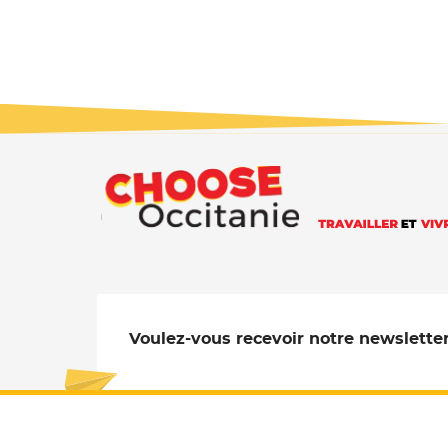
Voulez-vous recevoir notre newsletter
Je m'abonne
Retrouve
- Nouve
R
Retrouvez no
- Nouvelle 
Retro
- N