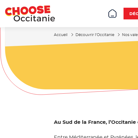
DÉC
Accueil
Découvrir l’Occitanie
Nos vale
Au Sud de la France, l’Occitanie 
Entre Méditerranée et Pyrénées, l