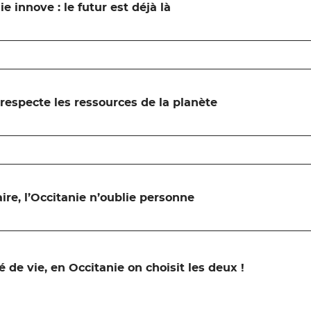
ie innove : le futur est déjà là
 respecte les ressources de la planète
aire, l’Occitanie n’oublie personne
é de vie, en Occitanie on choisit les deux !