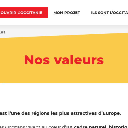
OUVRIR L’OCCITANIE
MON PROJET
ILS SONT L’OCCIT
urs
Nos valeurs
est l’une des régions les plus attractives d’Europe.
es Occitans vivent au cœur d
’un cadre naturel, histori