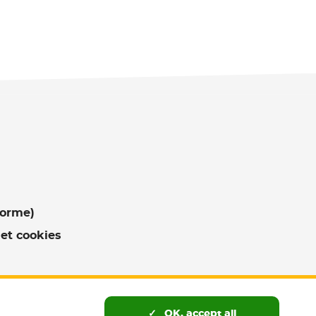
forme)
et cookies
OK, accept all