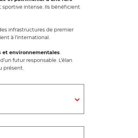
 et sportive intense. Ils bénéficient
 des infrastructures de premier
ent à l’international.
es et environnementales
.
d’un futur responsable. L’élan
u présent.