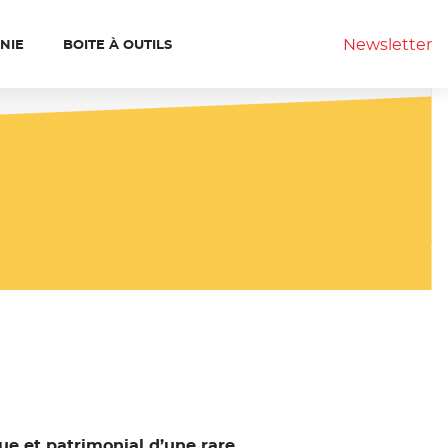
Newsletter
ANIE
BOITE À OUTILS
que et patrimonial d’une rare