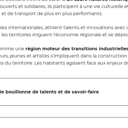
, ouverts et solidaires, ils participent à une vie culturelle
 et de transport de plus en plus performants.
les internationales, attirent talents et innovations avec
les territoires irriguent l’économie régionale et se déploi
i comme une
région moteur des transitions industriell
rs, jeunes et artistes s’impliquent dans la construction 
s du territoire. Les habitants agissent face aux enjeux d
ie bouillonne de talents et de savoir-faire