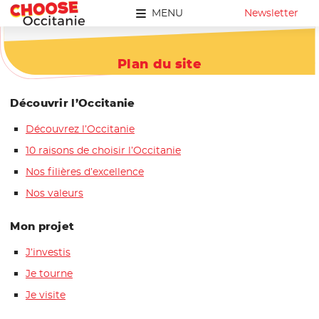
MENU
Newsletter
Plan du site
Découvrir l’Occitanie
Découvrez l’Occitanie
10 raisons de choisir l’Occitanie
Nos filières d’excellence
Nos valeurs
Mon projet
J’investis
Je tourne
Je visite