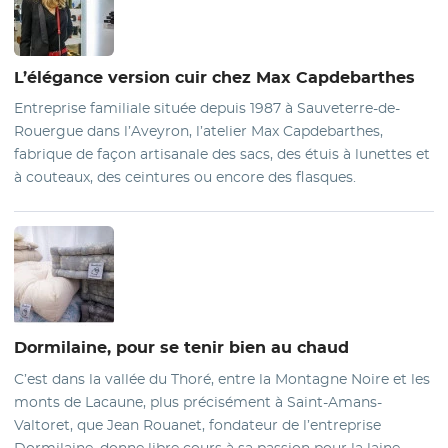
L’élégance version cuir chez
Max Capdebarthes
Entreprise familiale située depuis 1987 à Sauveterre-de-
Rouergue dans l’Aveyron, l’atelier Max Capdebarthes,
fabrique de façon artisanale des sacs, des étuis à lunettes et
à couteaux, des ceintures ou encore des flasques.
Dormilaine
, pour se tenir bien au chaud
C’est dans la vallée du Thoré, entre la Montagne Noire et les
monts de Lacaune, plus précisément à Saint-Amans-
Valtoret, que Jean Rouanet, fondateur de l’entreprise
Dormilaine, donne libre cours à sa passion pour la laine