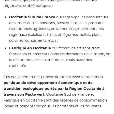
régionales emblématiques :
Occitanie Sud de France
qui regroupe les producteurs
de vins et autres boissons, ainsi que tous les produits
traditionnels agricoles, de la mer et agroalimentaires
régionaux (salaisons, fruits et légumes, huiles, plats
cuisinés, condiments, etc.) ;
Fabriqué en Occitanie
qui fédère les artisans d’art,
fabricants et créateurs dans les domaines de la mode, de
la décoration, des cosmétiques, mais aussi des
mobilités.
Ces deux démarches concomitantes s’inscrivent dans la
politique de développement économique et de
transition écologique portés par la Région Occitanie à
travers son Pacte vert
. Occitanie Sud de France et
Fabriqué en Occitanie sont des repères de consommation
locale et responsable pour les habitants et les touristes.