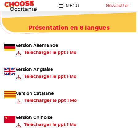
MENU
Newsletter
Présentation en 8 langues
Version Allemande
Télécharger le ppt 1 Mo
Version Anglaise
Télécharger le ppt 1 Mo
Version Catalane
Télécharger le ppt 1 Mo
Version Chinoise
Télécharger le ppt 1 Mo