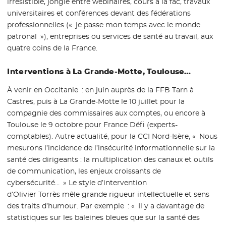
irrésistible, jongle entre webinaires, cours à la fac, travaux
universitaires et conférences devant des fédérations
professionnelles (« je passe mon temps avec le monde
patronal »), entreprises ou services de santé au travail, aux
quatre coins de la France.
Interventions à La Grande-Motte, Toulouse…
À venir en Occitanie : en juin auprès de la FFB Tarn à
Castres, puis à La Grande-Motte le 10 juillet pour la
compagnie des commissaires aux comptes, ou encore à
Toulouse le 9 octobre pour France Défi (experts-
comptables). Autre actualité, pour la CCI Nord-Isère, « Nous
mesurons l’incidence de l’insécurité informationnelle sur la
santé des dirigeants : la multiplication des canaux et outils
de communication, les enjeux croissants de
cybersécurité… » Le style d’intervention
d’Olivier Torrès mêle grande rigueur intellectuelle et sens
des traits d’humour. Par exemple : « Il y a davantage de
statistiques sur les baleines bleues que sur la santé des