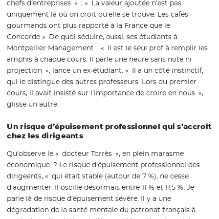
chefs d’entreprises » ; « La valeur ajoutée n’est pas
uniquement là où on croit qu’elle se trouve. Les cafés
gourmands ont plus rapporté à la France que le
Concorde ». De quoi séduire, aussi, ses étudiants à
Montpellier Management : « Il est le seul prof à remplir les
amphis à chaque cours. Il parle une heure sans note ni
projection », lance un ex-étudiant. « Il a un côté instinctif,
qui le distingue des autres professeurs. Lors du premier
cours, il avait insisté sur l’importance de croire en nous »,
glisse un autre.
Un risque d’épuisement professionnel qui s’accroît
chez les dirigeants
Qu’observe le « docteur Torrès », en plein marasme
économique ? Le risque d’épuisement professionnel des
dirigeants, « qui était stable (autour de 7 %), ne cesse
d’augmenter. Il oscille désormais entre 11 % et 11,5 %. Je
parle là de risque d’épuisement sévère. Il y a une
dégradation de la santé mentale du patronat français à