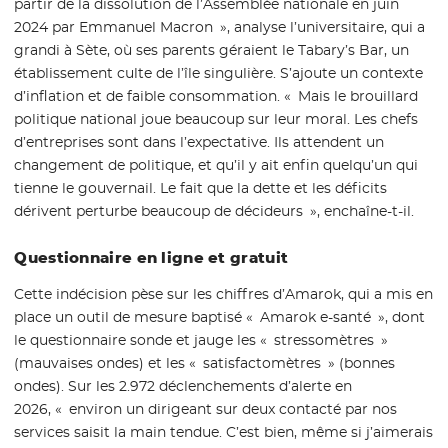
partir de la dissolution de l’Assemblée nationale en juin
2024 par Emmanuel Macron », analyse l’universitaire, qui a
grandi à Sète, où ses parents géraient le Tabary’s Bar, un
établissement culte de l’île singulière. S’ajoute un contexte
d’inflation et de faible consommation. « Mais le brouillard
politique national joue beaucoup sur leur moral. Les chefs
d’entreprises sont dans l’expectative. Ils attendent un
changement de politique, et qu’il y ait enfin quelqu’un qui
tienne le gouvernail. Le fait que la dette et les déficits
dérivent perturbe beaucoup de décideurs », enchaîne-t-il.
Questionnaire en ligne et gratuit
Cette indécision pèse sur les chiffres d’Amarok, qui a mis en
place un outil de mesure baptisé « Amarok e-santé », dont
le questionnaire sonde et jauge les « stressomètres »
(mauvaises ondes) et les « satisfactomètres » (bonnes
ondes). Sur les 2.972 déclenchements d’alerte en
2026, « environ un dirigeant sur deux contacté par nos
services saisit la main tendue. C’est bien, même si j’aimerais