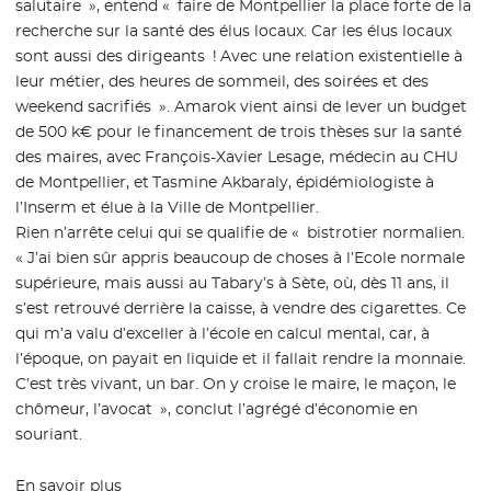
salutaire », entend « faire de Montpellier la place forte de la
recherche sur la santé des élus locaux. Car les élus locaux
sont aussi des dirigeants ! Avec une relation existentielle à
leur métier, des heures de sommeil, des soirées et des
weekend sacrifiés ». Amarok vient ainsi de lever un budget
de 500 k€ pour le financement de trois thèses sur la santé
des maires, avec François-Xavier Lesage, médecin au CHU
de Montpellier, et Tasmine Akbaraly, épidémiologiste à
l’Inserm et élue à la Ville de Montpellier.
Rien n’arrête celui qui se qualifie de « bistrotier normalien.
« J’ai bien sûr appris beaucoup de choses à l’Ecole normale
supérieure, mais aussi au Tabary’s à Sète, où, dès 11 ans, il
s’est retrouvé derrière la caisse, à vendre des cigarettes. Ce
qui m’a valu d’exceller à l’école en calcul mental, car, à
l’époque, on payait en liquide et il fallait rendre la monnaie.
C’est très vivant, un bar. On y croise le maire, le maçon, le
chômeur, l’avocat », conclut l’agrégé d’économie en
souriant.
En savoir plus