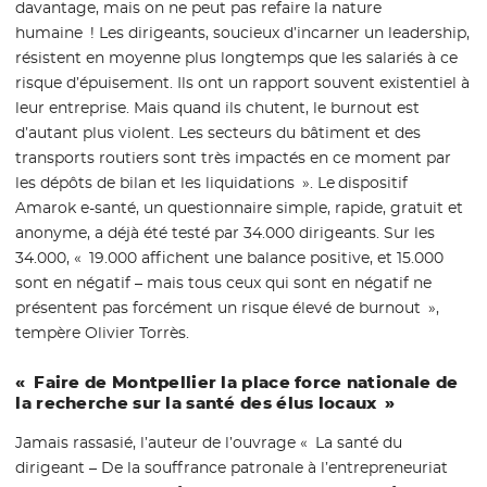
davantage, mais on ne peut pas refaire la nature
humaine ! Les dirigeants, soucieux d’incarner un leadership,
résistent en moyenne plus longtemps que les salariés à ce
risque d’épuisement. Ils ont un rapport souvent existentiel à
leur entreprise. Mais quand ils chutent, le burnout est
d’autant plus violent. Les secteurs du bâtiment et des
transports routiers sont très impactés en ce moment par
les dépôts de bilan et les liquidations ». Le dispositif
Amarok e-santé, un questionnaire simple, rapide, gratuit et
anonyme, a déjà été testé par 34.000 dirigeants. Sur les
34.000, « 19.000 affichent une balance positive, et 15.000
sont en négatif – mais tous ceux qui sont en négatif ne
présentent pas forcément un risque élevé de burnout »,
tempère Olivier Torrès.
« Faire de Montpellier la place force nationale de
la recherche sur la santé des élus locaux »
Jamais rassasié, l’auteur de l’ouvrage « La santé du
dirigeant – De la souffrance patronale à l’entrepreneuriat