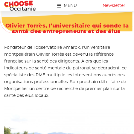
MENU
Newsletter
Olivier Torrès, l’universitaire qui sonde la
santé des entrepreneurs et des élus
Fondateur de l’observatoire Amarok, l’universitaire
montpelliérain Olivier Torrès est devenu la référence
française sur la santé des dirigeants. Alors que les
indicateurs de santé mentale du patronat se dégradent, ce
spécialiste des PME multiplie les interventions auprès des
organisations professionnelles. Son prochain défi : faire de
Montpellier un centre de recherche de premier plan sur la
santé des élus locaux.