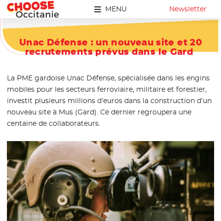
MENU
Newsletter
Unac Défense : un nouveau site et 20
recrutements prévus dans le Gard
La PME gardoise Unac Défense, spécialisée dans les engins
mobiles pour les secteurs ferroviaire, militaire et forestier,
investit plusieurs millions d’euros dans la construction d’un
nouveau site à Mus (Gard). Ce dernier regroupera une
centaine de collaborateurs.