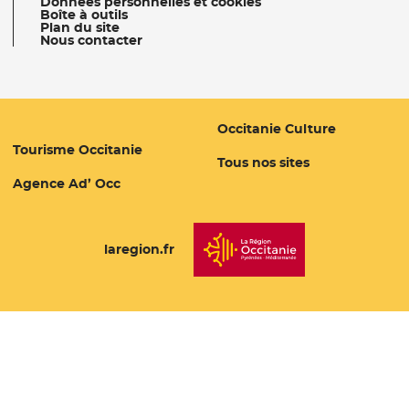
Données personnelles et cookies
Boîte à outils
Plan du site
Nous contacter
Occitanie Culture
Tourisme Occitanie
- Nouvelle fenêtre
- Nouvelle fenêtre
Tous nos sites
Agence Ad’ Occ
- Nouvelle fenêtre
laregion.fr
- Nouvelle fenêtre