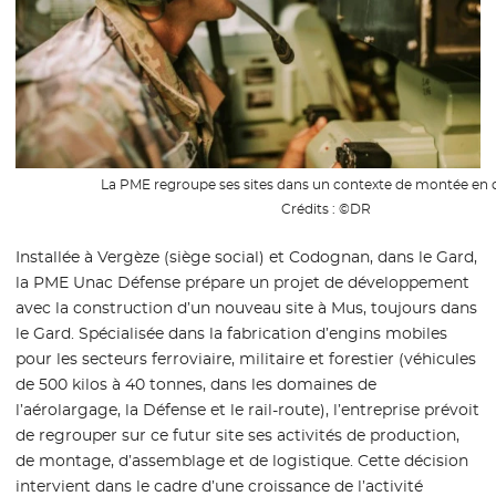
La PME regroupe ses sites dans un contexte de montée en 
Crédits :
©DR
Installée à Vergèze (siège social) et Codognan, dans le Gard,
la PME Unac Défense prépare un projet de développement
avec la construction d’un nouveau site à Mus, toujours dans
le Gard. Spécialisée dans la fabrication d’engins mobiles
pour les secteurs ferroviaire, militaire et forestier (véhicules
de 500 kilos à 40 tonnes, dans les domaines de
l’aérolargage, la Défense et le rail-route), l’entreprise prévoit
de regrouper sur ce futur site ses activités de production,
de montage, d’assemblage et de logistique. Cette décision
intervient dans le cadre d’une croissance de l’activité