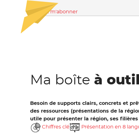
Je veux m'abonner
Ma boîte
à outi
Besoin de supports clairs, concrets et prê
des ressources (présentations de la région
utile pour présenter la région, ses filières
Chiffres clé
Présentation en 8 lang