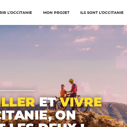
IR L’OCCITANIE
MON PROJET
ILS SONT L’OCCITANIE