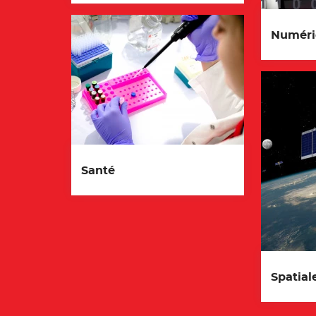
Numéri
Santé
Spatial