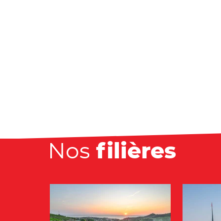
Nos
filières