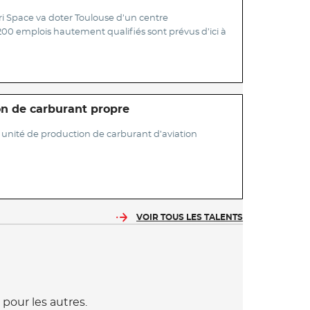
i Space va doter Toulouse d’un centre
200 emplois hautement qualifiés sont prévus d’ici à
on de carburant propre
e unité de production de carburant d’aviation
VOIR TOUS LES TALENTS
 pour les autres.