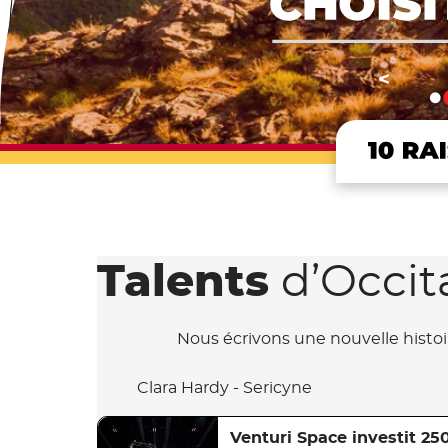
<
Talents
d’Occit
Nous écrivons une nouvelle histoir
Clara Hardy - Sericyne
Venturi Space investit 250