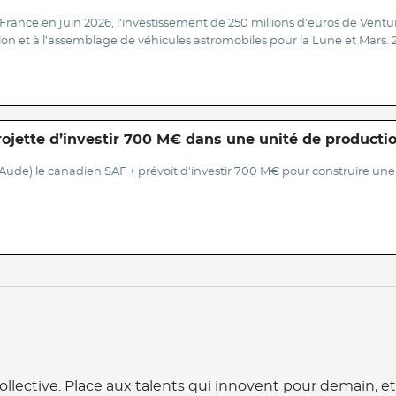
nce en juin 2026, l’investissement de 250 millions d’euros de Ventur
on et à l’assemblage de véhicules astromobiles pour la Lune et Mars. 
rojette d’investir 700 M€ dans une unité de producti
(Aude) le canadien SAF + prévoit d’investir 700 M€ pour construire un
ollective. Place aux talents qui innovent pour demain, et