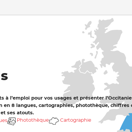
ls
ts à l’emploi pour vos usages et présenter l’Occitani
 en 8 langues, cartographies, photothèque, chiffres c
 et ses atouts.
Photothèque
Cartographie
ues