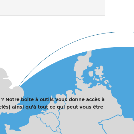
e ? Notre boîte à outils vous donne accès à
lés) ainsi qu’à tout ce qui peut vous être