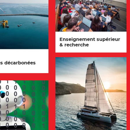
Enseignement supérieur
& recherche
es décarbonées