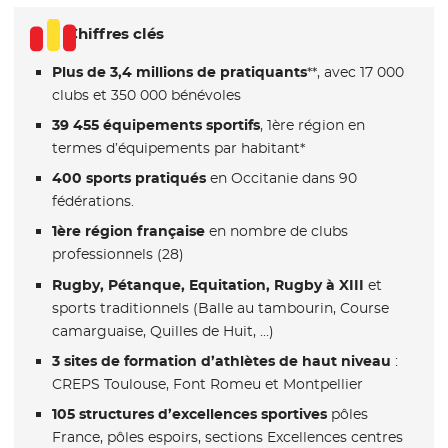
Chiffres clés
Plus de 3,4 millions de pratiquants
**, avec 17 000
clubs et 350 000 bénévoles
39 455 équipements sportifs
, 1ère région en
termes d’équipements par habitant*
400 sports pratiqués
en Occitanie dans 90
fédérations.
1ère région française
en nombre de clubs
professionnels (28)
Rugby, Pétanque, Equitation, Rugby à XIII
et
sports traditionnels (Balle au tambourin, Course
camarguaise, Quilles de Huit, …)
3 sites de formation d’athlètes de haut niveau
:
CREPS Toulouse, Font Romeu et Montpellier
105 structures d’excellences sportives
pôles
France, pôles espoirs, sections Excellences centres