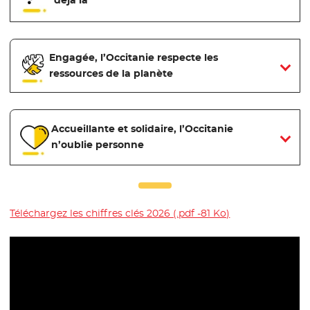
déjà là
Engagée, l’Occitanie respecte les
ressources de la planète
Accueillante et solidaire, l’Occitanie
n’oublie personne
Téléchargez les chiffres clés 2026 (.pdf -81 Ko)
- Nouvelle fenêt