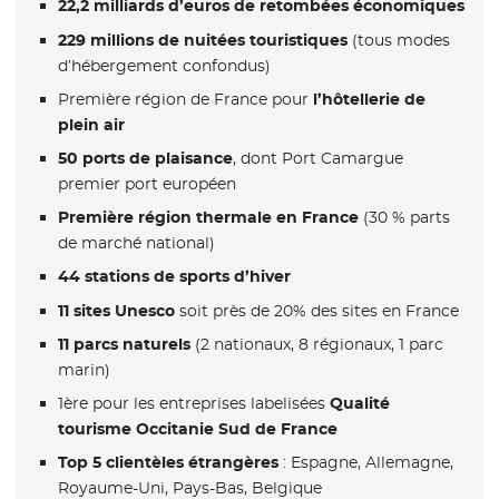
22,2 milliards d’euros de retombées économiques
229 millions de nuitées touristiques
(tous modes
d’hébergement confondus)
Première région de France pour
l’hôtellerie de
plein air
50 ports de plaisance
, dont Port Camargue
premier port européen
Première région thermale en France
(30 % parts
de marché national)
44 stations de sports d’hiver
11 sites Unesco
soit près de 20% des sites en France
11 parcs naturels
(2 nationaux, 8 régionaux, 1 parc
marin)
1ère pour les entreprises labelisées
Qualité
tourisme Occitanie Sud de France
Top 5 clientèles étrangères
: Espagne, Allemagne,
Royaume-Uni, Pays-Bas, Belgique