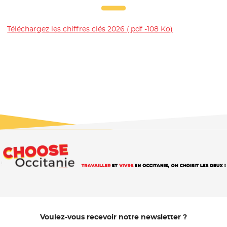
Téléchargez les chiffres clés 2026 (.pdf -108 Ko)
- Nouvelle fenê
Voulez-vous recevoir notre newsletter ?