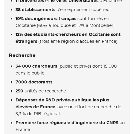
11 Universités
et
19 Villes Universitaires
d’Équilibre
38 établissements
d’enseignement supérieur
10% des ingénieurs français
sont formés en
Occitanie (60% à Toulouse et 17% à Montpellier)
12% des étudiants-chercheurs en Occitanie sont
étrangers
(troisième région d’accueil en France)
Recherche
34 000 chercheurs
(public et privé) dont 15 000
dans le public
7000 doctorants
250
unités de recherche
Dépenses de R&D privée-publique les plus
élevées de France
, avec un effort de recherche de
3,3 % du PIB régional
Première force régionale d’ingénierie du CNRS
en
France.