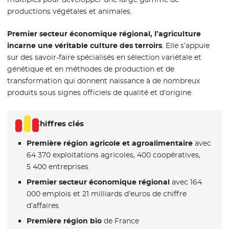
productions végétales et animales.
Premier secteur économique régional, l’agriculture
incarne une véritable culture des terroirs
. Elle s’appuie
sur des savoir-faire spécialisés en sélection variétale et
génétique et en méthodes de production et de
transformation qui donnent naissance à de nombreux
produits sous signes officiels de qualité et d’origine.
Chiffres clés
Première région agricole et agroalimentaire
avec
64 370 exploitations agricoles, 400 coopératives,
5 400 entreprises
Premier secteur économique régional
avec 164
000 emplois et 21 milliards d’euros de chiffre
d’affaires
Première région bio
de France