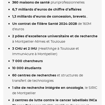
360 maisons de santé
pluriprofessionnelles
6,7 milliards d’euros de chiffre d’affaires
1,3 milliards d’euros de concession, brevets
…
Un contrat de filière Santé 2024-2028
de 160M
d’euros
2 pôles d’excellence universitaire et de recherche
à Montpellier-Nîmes et Toulouse
3 CHU et 2 IHU
(HealthAge à Toulouse et
Immun4cure à Montpellier)
7 000 chercheurs
10 000 étudiants
60 centres de recherches
et structures de
transfert de technologies
1 site de recherche intégrée en oncologie
, le SIRIC
de Montpellier
2 centres de lutte contre le cancer labellisés INCa