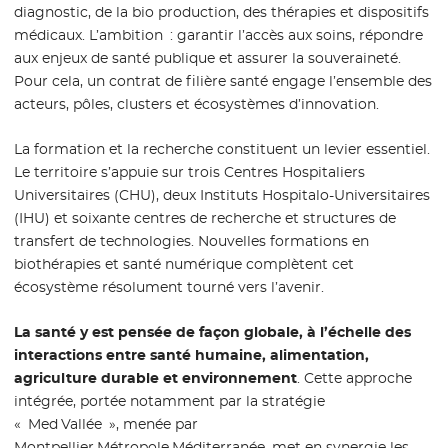
diagnostic, de la bio production, des thérapies et dispositifs
médicaux. L’ambition : garantir l’accès aux soins, répondre
aux enjeux de santé publique et assurer la souveraineté.
Pour cela, un contrat de filière santé engage l’ensemble des
acteurs, pôles, clusters et écosystèmes d’innovation.
La formation et la recherche constituent un levier essentiel.
Le territoire s’appuie sur trois Centres Hospitaliers
Universitaires (CHU), deux Instituts Hospitalo-Universitaires
(IHU) et soixante centres de recherche et structures de
transfert de technologies. Nouvelles formations en
biothérapies et santé numérique complètent cet
écosystème résolument tourné vers l’avenir.
La santé y est pensée de façon globale, à l’échelle des
interactions entre santé humaine, alimentation,
agriculture durable et environnement
. Cette approche
intégrée, portée notamment par la stratégie
« Med Vallée », menée par
Montpellier Métropole Méditerranée, met en synergie les