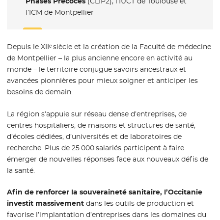
Phases Précoces
(CLIP2), l’IUCT de Toulouse et
l’ICM de Montpellier
Depuis le XIIᵉ siècle et la création de la Faculté de médecine
de Montpellier – la plus ancienne encore en activité au
monde – le territoire conjugue savoirs ancestraux et
avancées pionnières pour mieux soigner et anticiper les
besoins de demain.
La région s’appuie sur réseau dense d’entreprises, de
centres hospitaliers, de maisons et structures de santé,
d’écoles dédiées, d’universités et de laboratoires de
recherche. Plus de 25 000 salariés participent à faire
émerger de nouvelles réponses face aux nouveaux défis de
la santé.
Afin de renforcer la souveraineté sanitaire, l’Occitanie
investit massivement
dans les outils de production et
favorise l’implantation d’entreprises dans les domaines du