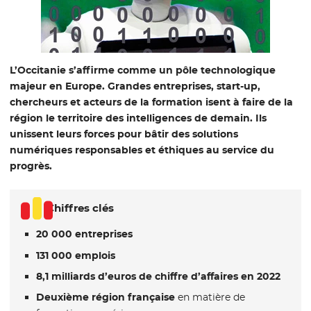
L’Occitanie s’affirme comme un pôle technologique
majeur en Europe. Grandes entreprises, start-up,
chercheurs et acteurs de la formation isent à faire de la
région le territoire des intelligences de demain. Ils
unissent leurs forces pour bâtir des solutions
numériques responsables et éthiques au service du
progrès.
Chiffres clés
20 000 entreprises
131 000 emplois
8,1 milliards d’euros de chiffre d’affaires en 2022
Deuxième région française
en matière de